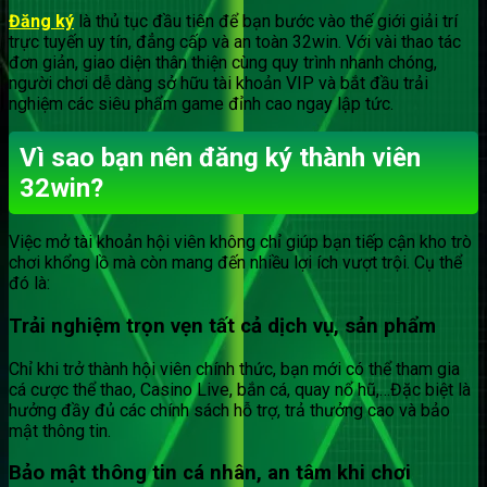
Đăng ký
là thủ tục đầu tiên để bạn bước vào thế giới giải trí
trực tuyến uy tín, đẳng cấp và an toàn 32win. Với vài thao tác
đơn giản, giao diện thân thiện cùng quy trình nhanh chóng,
người chơi dễ dàng sở hữu tài khoản VIP và bắt đầu trải
nghiệm các siêu phẩm game đỉnh cao ngay lập tức.
Vì sao bạn nên đăng ký thành viên
32win?
Việc mở tài khoản hội viên không chỉ giúp bạn tiếp cận kho trò
chơi khổng lồ mà còn mang đến nhiều lợi ích vượt trội. Cụ thể
đó là:
Trải nghiệm trọn vẹn tất cả dịch vụ, sản phẩm
Chỉ khi trở thành hội viên chính thức, bạn mới có thể tham gia
cá cược thể thao, Casino Live, bắn cá, quay nổ hũ,…Đặc biệt là
hưởng đầy đủ các chính sách hỗ trợ, trả thưởng cao và bảo
mật thông tin.
Bảo mật thông tin cá nhân, an tâm khi chơi