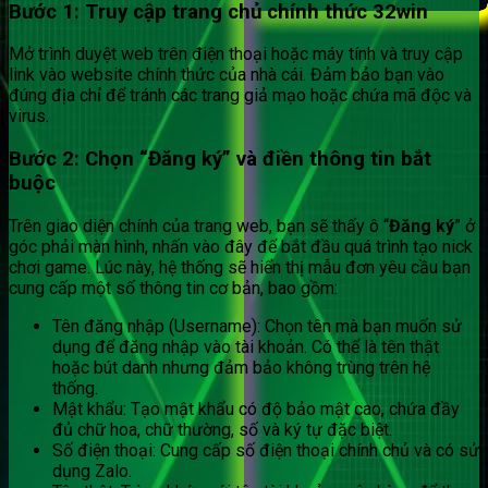
Bước 1: Truy cập trang chủ chính thức 32win
Mở trình duyệt web trên điện thoại hoặc máy tính và truy cập
link vào website chính thức của nhà cái. Đảm bảo bạn vào
đúng địa chỉ để tránh các trang giả mạo hoặc chứa mã độc và
virus.
Bước 2: Chọn “Đăng ký” và điền thông tin bắt
buộc
Trên giao diện chính của trang web, bạn sẽ thấy ô “
Đăng ký
” ở
góc phải màn hình, nhấn vào đây để bắt đầu quá trình tạo nick
chơi game. Lúc này, hệ thống sẽ hiển thị mẫu đơn yêu cầu bạn
cung cấp một số thông tin cơ bản, bao gồm:
Tên đăng nhập (Username): Chọn tên mà bạn muốn sử
dụng để đăng nhập vào tài khoản. Có thể là tên thật
hoặc bút danh nhưng đảm bảo không trùng trên hệ
thống.
Mật khẩu: Tạo mật khẩu có độ bảo mật cao, chứa đầy
đủ chữ hoa, chữ thường, số và ký tự đặc biệt.
Số điện thoại: Cung cấp số điện thoại chính chủ và có sử
dụng Zalo.