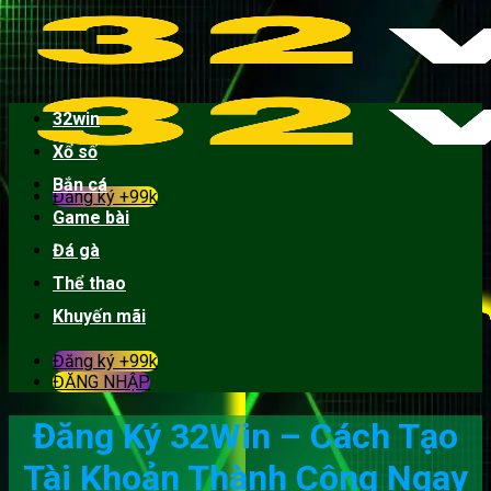
32win
Xổ số
Bắn cá
Đăng ký +99k
Game bài
Đá gà
Thể thao
Khuyến mãi
Đăng ký +99k
ĐĂNG NHẬP
Đăng Ký 32Win – Cách Tạo
Tài Khoản Thành Công Ngay