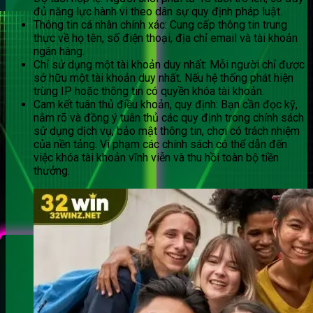
đủ năng lực hành vi theo dân sự quy định pháp luật.
Thông tin cá nhân chính xác: Cung cấp thông tin trung
thực về họ tên, số điện thoại, địa chỉ email và tài khoản
ngân hàng.
Chỉ sử dụng một tài khoản duy nhất: Mỗi người chỉ được
sở hữu một tài khoản duy nhất. Nếu hệ thống phát hiện
trùng IP hoặc thông tin có quyền khóa tài khoản.
Cam kết tuân thủ điều khoản, quy định: Bạn cần đọc kỹ,
nắm rõ và đồng ý tuân thủ các quy định trong chính sách
sử dụng dịch vụ, bảo mật thông tin, chơi có trách nhiệm
của nền tảng. Vi phạm các chính sách có thể dẫn đến
việc khóa tài khoản vĩnh viễn và thu hồi toàn bộ tiền
thưởng.