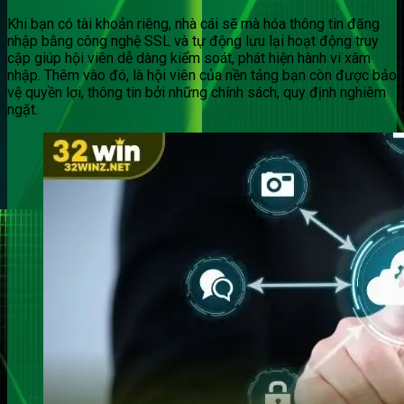
Khi bạn có tài khoản riêng, nhà cái sẽ mà hóa thông tin đăng
nhập bằng công nghệ SSL và tự động lưu lại hoạt động truy
cập giúp hội viên dễ dàng kiểm soát, phát hiện hành vi xâm
nhập. Thêm vào đó, là hội viên của nền tảng bạn còn được bảo
vệ quyền lợi, thông tin bởi những chính sách, quy định nghiêm
ngặt.