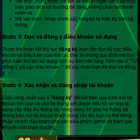
Tên thật: Trùng khớp với tên tài khoản ngân hàng để thực
hiện giao dịch rút thưởng dễ dàng, không phải xác minh
rườm rà.
Mã xác minh: Nhập chính xác từng ký tự hiển thị trên hệ
thống.
Bước 3: Đọc và đồng ý điều khoản sử dụng
Trước khi hoàn tất thủ tục
đăng ký
, bạn cần đọc kỹ các điều
khoản và điều kiện của nhà cái. Đây là những quy định mà bạn
phải tuân thủ khi sử dụng dịch vụ trên nền tảng. Tích vào ô “Tôi
đồng ý với các điều khoản…” để xác nhận bạn đã đọc và đồng
ý.
Bước 4: Xác nhận và đăng nhập tài khoản
Cuối cùng, nhấn vào ô “
Đăng ký
” để kết thúc quá trình mở tài
khoản hội viên và chờ hệ thống xét duyệt. Nếu hồ sơ hợp lệ,
cung cấp đầy đủ thông tin, trong vòng 30 giây hệ thống sẽ
thông báo mở tài khoản thành công. Khi đó, bạn có thể đăng
nhập và bắt đầu khám phá các siêu phẩm game và tham gia
khuyến mãi nhận thưởng.