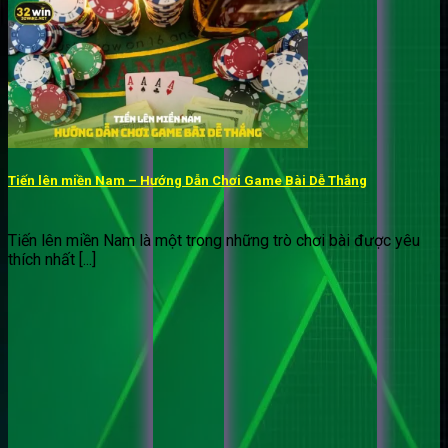
Tiến lên miền Nam – Hướng Dẫn Chơi Game Bài Dễ Thắng
Tiến lên miền Nam là một trong những trò chơi bài được yêu
Nhà cái cập nhật game hot mỗi ngày
thích nhất [...]
Cá cược thể thao: Từ bóng đá, bóng rổ, tennis đến
eSports, kèo cược phong phú và tỷ lệ hấp dẫn.
Casino trực tuyến: Baccarat, Rồng Hổ, Roulette,
Blackjack với dealer thật, không khí sòng bạc chân
thực.
Slot game: Hàng trăm chủ đề được cập nhật liên
tục, tỷ lệ nổ hũ cao, nhiều vòng quay miễn phí.
Bắn cá online: Đồ họa 3D sống động, âm thanh bắt
tai, dễ dàng bắn trúng cá lớn rinh thưởng khủng.