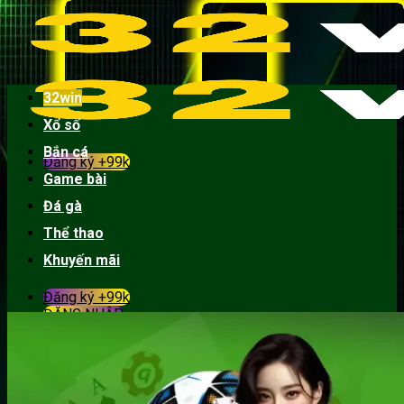
32win
Xổ số
Bắn cá
Đăng ký +99k
Game bài
Đá gà
Thể thao
Khuyến mãi
Đăng ký +99k
ĐĂNG NHẬP