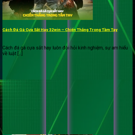
bảo tính ẩn danh và tốc độ.
QR Pay: Quét mã đơn giản, giao dịch tức thì qua
ngân hàng hoặc ví điện tử mà không cần nhập
nhiều thông tin.
Ví điện tử: Tích hợp Momo thông dụng, Zalo Pay,
Viettel Pay,… mang lại sự linh hoạt cao.
Cách Đá Gà Cựa Sắt Hay 32win – Chiến Thắng Trong Tầm Tay
Thẻ cào: Giải pháp nhanh gọn cho người chơi muốn
nạp nhỏ, dễ kiểm soát.
Cách đá gà cựa sắt hay luôn đòi hỏi kinh nghiệm, sự am hiểu
Cập nhật game hot mỗi ngày tại trang chủ
về luật [...]
32WIN
mang đến cho người chơi trải nghiệm giải trí
phong phú bằng việc cập nhật liên tục những tựa game
hot nhất mỗi ngày ngay tại trang chủ. Cụ thể: