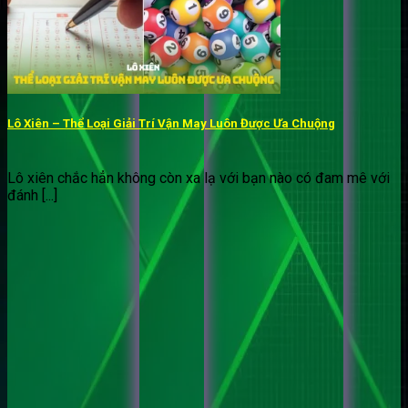
Thông tin giấy phép và cơ sở
pháp lý của 32WIN
32WIN
vận hành hợp pháp dưới sự quản lý chặt chẽ của
BVI, Curacao eGaming và MGA. Đây là ba cơ quan đầu
Lô Xiên – Thể Loại Giải Trí Vận May Luôn Được Ưa Chuộng
ngành nổi tiếng về sự nghiêm ngặt trong việc kiểm soát
hoạt động cá cược trực tuyến, từ quản lý tài chính, tính
minh bạch – công bằng trong trò chơi đến trách nhiệm
Lô xiên chắc hẳn không còn xa lạ với bạn nào có đam mê với
bảo vệ quyền lợi của người chơi.
đánh [...]
Việc sở hữu đồng thời nhiều giấy phép – chứng nhận
hợp pháp đã khẳng định nền tảng pháp lý vững chắc của
32WIN
, điều này giúp người chơi yên tâm tuyệt đối về
tính công bằng và độ an toàn khi tham gia cá cược.