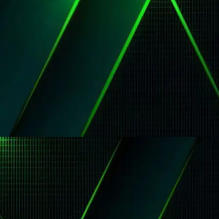
Bước 5: Bấm xác nhận thanh toán
ngay
Bước 6: Chuyển USDT đến địa chỉ ví
được cung cấp
Bước 1: Chọn “Thẻ cào”
Bước 2: Chọn một trong các hạn mức
nạp tiền phù hợp
Bước 3: Chọn nhà mạng hỗ trợ của thẻ
cào
Thẻ cào
Bước 4: Nhập số tiền muốn nạp
Bước 5: Bấm xác nhận thanh toán
ngay
Bước 6: Nhập số seri và mã thẻ cào
để hoàn tất
Cách rút tiền nhanh về ngân hàng hoặc
USDT
Phương
Các bước
thức