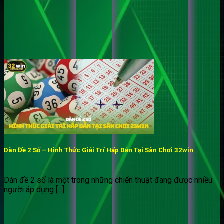
với việc cấp phép nhanh chóng – yêu cầu rõ
Curacao
ràng về tính công bằng trong trò chơi. Khi được
Gaming
cấp phép,
32WIN
khẳng định mọi sản phẩm cá
cược đều đã qua kiểm duyệt, đảm bảo minh
bạch tuyệt đối
Đây là một trong những giấy phép có giá trị và
uy tín nhất thế giới, với quy trình kiểm định vô
cùng nghiêm ngặt. Được MGA công nhận,
MGA
32WIN
cam kết tuân thủ đầy đủ các tiêu chuẩn
quốc tế về an toàn giao dịch, minh bạch tài
chính
Ưu điểm khi tham gia cá cược tại
32WIN
Dàn Đề 2 Số – Hình Thức Giải Trí Hấp Dẫn Tại Sân Chơi 32win
Khi tham gia cá cược tại
32WIN
, người chơi không chỉ
được tận hưởng kho trò chơi đa dạng mà còn yên tâm
Dàn đề 2 số là một trong những chiến thuật đang được nhiều
nhờ hệ thống bảo mật và pháp lý uy tín. Đây là điểm đến
người áp dụng [...]
lý tưởng cho những ai muốn vừa giải trí, vừa gia tăng cơ
hội nhận thưởng khủng.
Công nghệ bảo mật tiên tiến