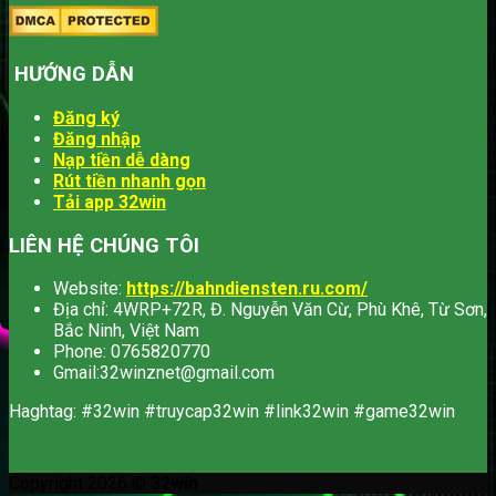
HƯỚNG DẪN
Đăng ký
Đăng nhập
Nạp tiền dễ dàng
Rút tiền nhanh gọn
Tải app 32win
LIÊN HỆ CHÚNG TÔI
Website:
https://bahndiensten.ru.com/
Địa chỉ: 4WRP+72R, Đ. Nguyễn Văn Cừ, Phù Khê, Từ Sơn,
Bắc Ninh, Việt Nam
Phone: 0765820770
Gmail:
32winznet@gmail.com
Haghtag: #32win #truycap32win #link32win #game32win
Copyright 2026 ©
32win