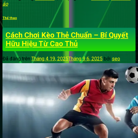
ảo
Thể thao
Cách Chơi Kèo Thẻ Chuẩn – Bí Quyết
Hữu Hiệu Từ Cao Thủ
Đã đăng trên
Tháng 4 19, 2025
Tháng 9 6, 2025
bởi
seo