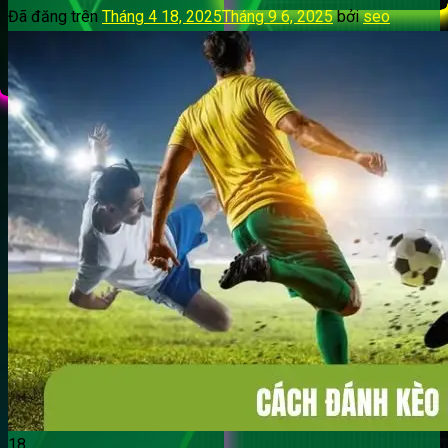
Đã đăng trên
Tháng 4 18, 2025
Tháng 9 6, 2025
bởi
seo
18