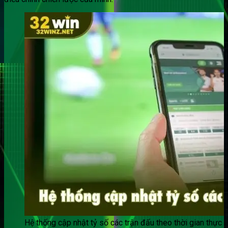
Hệ thống cập nhật tỷ số các trận đấu theo thời gian thực