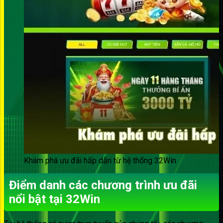
Khám phá ưu đãi hấp dẫn từ hệ thống 32Win
Điểm danh các chương trình ưu đãi
nổi bật tại 32Win