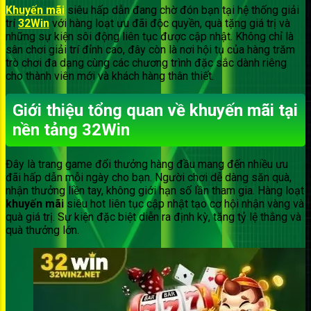
Khuyến mãi
siêu hấp dẫn đang chờ đón bạn tại hệ thống giải
trí
32Win
với hàng loạt ưu đãi độc quyền, quà tặng giá trị và
những sự kiện sôi động liên tục được cập nhật. Không chỉ là
sân chơi giải trí đỉnh cao, đây còn là nơi hội tụ của hàng trăm
trò chơi đa dạng cùng các chương trình đặc sắc dành riêng
cho thành viên mới và khách hàng thân thiết.
Giới thiệu tổng quan về khuyến mãi tại
nền tảng 32Win
Đây là trang game đổi thưởng hàng đầu mang đến nhiều ưu
đãi hấp dẫn mỗi ngày cho bạn. Người chơi dễ dàng săn quà,
nhận thưởng liền tay, không giới hạn số lần tham gia. Hàng loạt
khuyến mãi
siêu hot liên tục cập nhật tạo cơ hội nhận vàng và
quà giá trị. Sự kiện đặc biệt diễn ra định kỳ, tăng tỷ lệ thắng và
quà thưởng lớn.