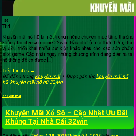
18
Th4
Khuyến mãi nổ hũ là một trong những chuyên mục tặng thưởng
khủng tại nhà cái online 32win. Hầu như ở mọi thời điểm, đơn
vị đều triển khai nhiều sự kiện khác nhau cho các sản phẩm
slot game. Cập nhật ngay những chương trình đang diễn ra tại
hệ thống để có được […]
Tiếp tục đọc
→
Đã đăng trong
Khuyến mãi
|
Được gắn thẻ
khuyến mãi nổ
hũ
,
khuyến mãi nổ hũ 32win
Khuyến mãi
Khuyến Mãi Xổ Số – Cập Nhật Ưu Đãi
Khủng Tại Nhà Cái 32win