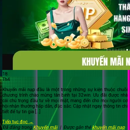
18
Th4
Khuyến mãi nạp đầu là một trong những sự kiện thuộc chuỗi
chương trình chào mừng tân binh tại 32win. Ưu đãi được nhà
cái chú trọng đầu tư về mọi mặt, mang đến cho mọi người cơ
hội nhận thưởng hấp dẫn, đặc sắc. Cập nhật ngay thông tin chi
tiết để tự tin gia […]
Tiếp tục đọc
→
Đã đăng trong
Khuyến mãi
|
Được gắn thẻ
khuyến mãi nạp