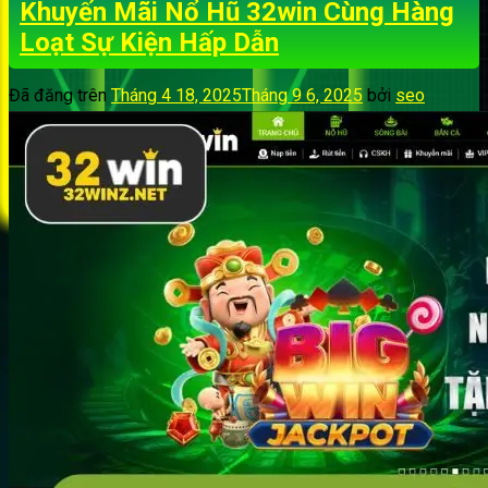
Khuyến Mãi Nổ Hũ 32win Cùng Hàng
Loạt Sự Kiện Hấp Dẫn
Đã đăng trên
Tháng 4 18, 2025
Tháng 9 6, 2025
bởi
seo