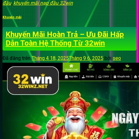
đầu
,
khuyến mãi nạp đầu 32win
Khuyến mãi
Khuyến Mãi Hoàn Trả – Ưu Đãi Hấp
Dẫn Toàn Hệ Thống Từ 32win
Đã đăng trên
Tháng 4 18, 2025
Tháng 9 6, 2025
bởi
seo