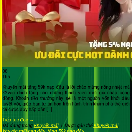
08
Th5
Khuyến mãi tặng 59k nạp đầu là lời chào mừng nồng nhiệt mà
32win dành tặng cho những thành viên mới gia nhập cộng
đồng. Khoản tiền thưởng này sẽ là một nguồn vốn khởi đầu
tuyệt vời, giúp bạn tự tin hơn trên hành trình khám phá thế giới
cá cược đầy hấp dẫn […]
Tiếp tục đọc
→
Đã đăng trong
Khuyến mãi
|
Được gắn thẻ
Khuyến mãi
,
khuyến mãi nạp đầu
,
tặng 59k nạp đầu