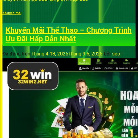
Khuyến mãi
Khuyến Mãi Thể Thao – Chương Trình
Ưu Đãi Hấp Dẫn Nhất
Đã đăng trên
Tháng 4 18, 2025
Tháng 9 6, 2025
bởi
seo