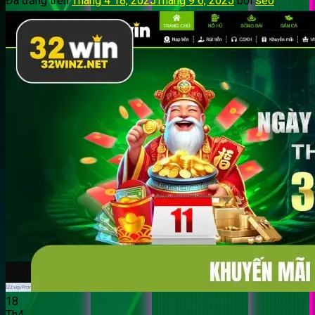
Đã đăng trên
Tháng 4 18, 2025
Tháng 9 6, 2025
bởi
seo
18
Th4