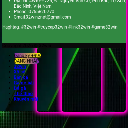
Địa chỉ: 4WRP+72R, Đ. Nguyễn Văn Cừ, Phù Khê, Từ Sơn,
Bắc Ninh, Việt Nam
Phone: 0765820770
Gmail:
32winznet@gmail.com
Haghtag: #32win #truycap32win #link32win #game32win
Copyright 2026 ©
32win
Đăng ký +99k
ĐĂNG NHẬP
32win
Xổ số
Bắn cá
Game bài
Đá gà
Thể thao
Khuyến mãi