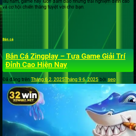
lâu năm, game này luôn đảm bảo những trải nghiệm đỉnh cao
và cơ hội chiến thắng tuyệt vời cho bạn.
Bắn cá
Bắn Cá Zingplay – Tựa Game Giải Trí
Đỉnh Cao Hiện Nay
Đã đăng trên
Tháng 6 2, 2025
Tháng 9 6, 2025
bởi
seo