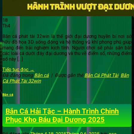
18
Th4
Bắn cá phát tài 32win là thế giới đại dương huyền bí nơi sở
hữu đồ họa 3D sống động và hệ thống vũ khí phong phú giúp
mang đến trải nghiệm kịch tính. Người chơi sẽ phải săn bắt
các loài cá dưới đáy đại dương và thu về điểm số, những điểm
số này […]
Tiếp tục đọc
→
Đã đăng trong
Bắn cá
|
Được gắn thẻ
Bắn Cá Phát Tài
,
Bắn
Cá Phát Tài 32win
Bắn cá
Bắn Cá Hải Tặc – Hành Trình Chinh
Phục Kho Báu Đại Dương 2025