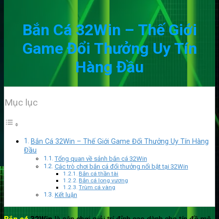
Bắn Cá 32Win – Thế Giới
Game Đổi Thưởng Uy Tín
Hàng Đầu
Mục lục
Bắn Cá 32Win – Thế Giới Game Đổi Thưởng Uy Tín Hàng
Đầu
Tổng quan về sảnh bắn cá 32Win
Các trò chơi bắn cá đổi thưởng nổi bật tại 32Win
Bắn cá thần tài
Bắn cá long vương
Trùm cá vàng
Kết luận