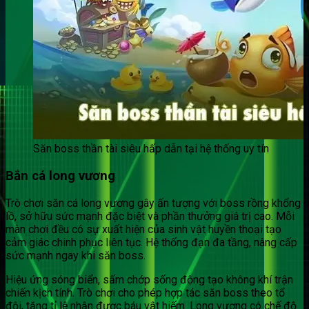
Săn boss thần tài siêu hấp dẫn tại hệ thống uy tín
Bắn cá long vương
Trò chơi săn cá
long vương gây ấn tượng với boss rồng khổng
lồ, sở hữu sức mạnh đặc biệt và phần thưởng giá trị cao. Mỗi
màn chơi đều có sự xuất hiện của sinh vật huyền thoại tạo
cảm giác chinh phục liên tục. Hệ thống đạn đa tầng, nâng cấp
sức mạnh ngay khi săn boss.
Hiệu ứng sóng biển, sấm chớp sống động tạo không khí trận
chiến kịch tính. Trò chơi cho phép hợp tác săn boss theo tổ
đội, tăng tỉ lệ nhận được báu vật hiếm. Long vương có chế độ