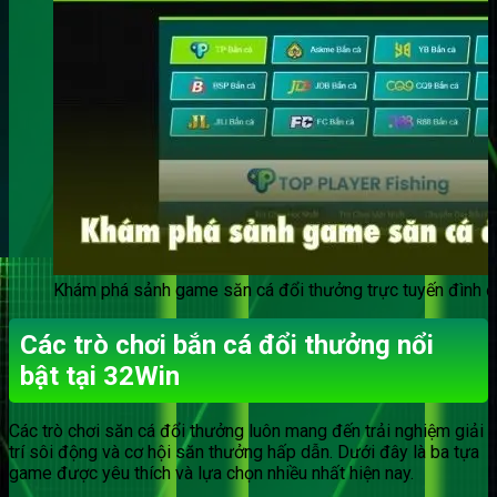
Khám phá sảnh game săn cá đổi thưởng trực tuyến đình 
Các trò chơi bắn cá đổi thưởng nổi
bật tại 32Win
Các trò chơi săn cá
đổi thưởng luôn mang đến trải nghiệm giải
trí sôi động và cơ hội săn thưởng hấp dẫn. Dưới đây là ba tựa
game được yêu thích và lựa chọn nhiều nhất hiện nay.