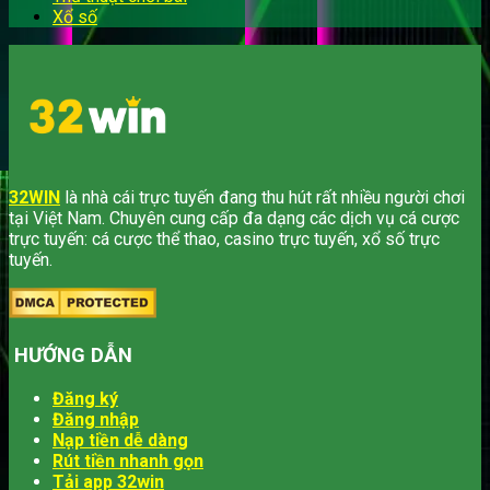
Xổ số
32WIN
là nhà cái trực tuyến đang thu hút rất nhiều người chơi
tại Việt Nam.
Chuyên
cung cấp đa dạng các dịch vụ cá cược
trực tuyến: cá cược thể thao, casino trực tuyến, xổ số trực
tuyến.
HƯỚNG DẪN
Đăng ký
Đăng nhập
Nạp tiền dễ dàng
Rút tiền nhanh gọn
Tải app 32win