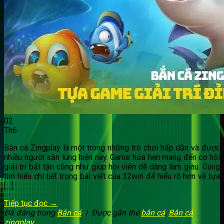
02
Th6
Bắn cá Zingplay là một trong những trò chơi hấp dẫn và được
nhiều người săn lùng hiện nay. Game hứa hẹn mang đến cơ hội
giải trí bất tận cũng như giúp hội viên dễ dàng làm giàu. Cùng
tìm hiểu chi tiết trong bài viết của 32win để hiểu rõ hơn về tựa
[…]
Tiếp tục đọc
→
Đã đăng trong
Bắn cá
|
Được gắn thẻ
bắn cá
,
Bắn cá
zingplay