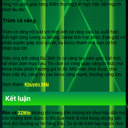
rồng nổi giận giúp tăng điểm thưởng bất ngờ, hấp dẫn người
chơi lâu dài.
Trùm cá vàng
Trùm cá vàng nổi bật với hình ảnh cá vàng siêu to, xuất hiện
bất ngờ cùng lượng xu khủng. Game tích hợp pháo điện giật và
pháo xuyên giáp độc quyền, hạ boss nhanh cho bạn cơ hội
nhận quà lớn.
Hiệu ứng ánh sáng lấp lánh từ cá vàng tạo cảm giác bắt mắt,
dễ nhận diện mục tiêu. Trò chơi có vòng quay vàng bí mật, mở
khóa nhiều phần thưởng giá trị ẩn. Mỗi màn chơi được chia
theo cấp độ, càng lên cao boss càng mạnh, thưởng càng lớn.
Xem thêm:
Khuyến Mãi
Kết luận
Bắn cá
32Win
không chỉ mang đến những trò chơi hấp dẫn mà
còn khẳng định được vị thế của mình là một trong những sân
chơi đổi thưởng uy tín hàng đầu. Dù là tân binh hay người chơi