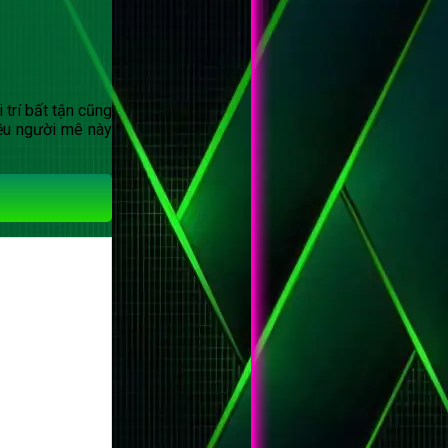
trí bất tận cũng
iều người mê này