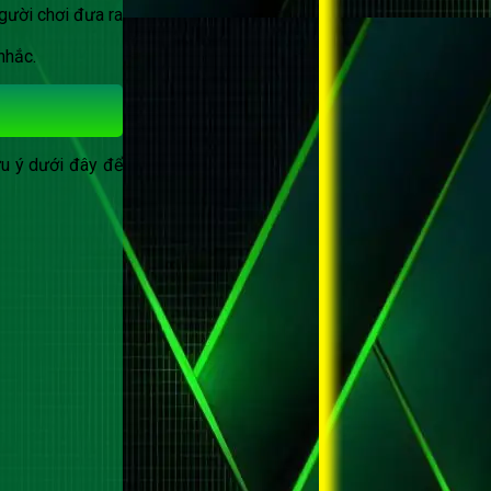
người chơi đưa ra
nhắc.
u ý dưới đây để