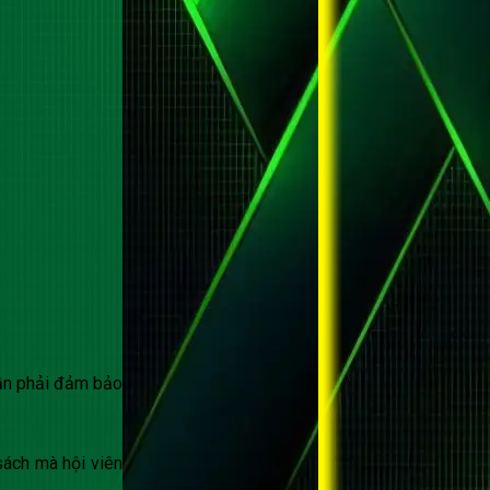
 cần phải đảm bảo
sách mà hội viên