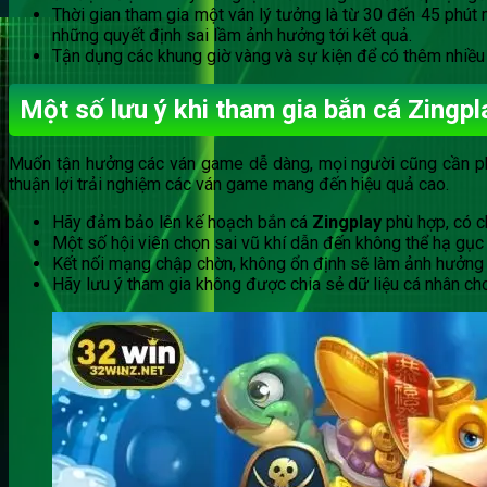
Thời gian tham gia một ván lý tưởng là từ 30 đến 45 phút 
những quyết định sai lầm ảnh hưởng tới kết quả.
Tận dụng các khung giờ vàng và sự kiện để có thêm nhiều
Một số lưu ý khi tham gia bắn cá Zingpl
Muốn tận hưởng các ván game dễ dàng, mọi người cũng cần ph
thuận lợi trải nghiệm các ván game mang đến hiệu quả cao.
Hãy đảm bảo lên kế hoạch bắn cá
Zingplay
phù hợp, có ch
Một số hội viên chọn sai vũ khí dẫn đến không thể hạ gụ
Kết nối mạng chập chờn, không ổn định sẽ làm ảnh hưởng n
Hãy lưu ý tham gia không được chia sẻ dữ liệu cá nhân cho