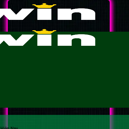
 Hiện Nay