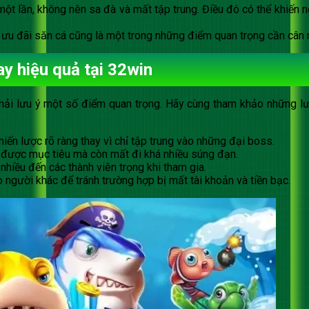
một lần, không nên sa đà và mất tập trung. Điều đó có thể khiến 
 ưu đãi săn cá cũng là một trong những điểm quan trọng cần cân 
ay hiệu quả tại 32win
ải lưu ý một số điểm quan trọng. Hãy cùng tham khảo những lư
iến lược rõ ràng thay vì chỉ tập trung vào những đại boss.
c được mục tiêu mà còn mất đi khá nhiều súng đạn.
hiều đến các thành viên trọng khi tham gia.
 người khác để tránh trường hợp bị mất tài khoản và tiền bạc.