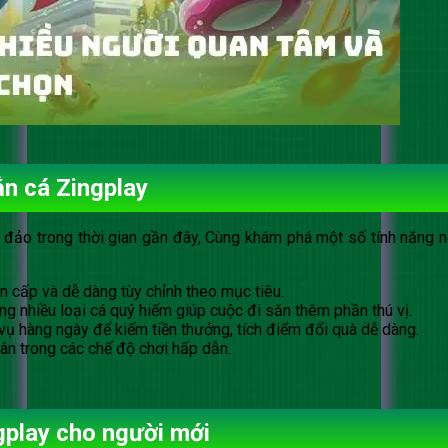
ắn cá Zingplay
ng đảo trong thời gian gần đây, Cùng khám phá một số tính năng n
n cấp và dễ dàng tùy chỉnh theo mục tiêu.
g nhiều loại cá quý hiếm giúp cuộc đi săn thêm phần thú vị.
vụ hàng ngày để kiếm tiền thưởng, tích điểm đổi quà dễ dàng.
ân trong các chế độ chơi hấp dẫn.
gplay cho người mới