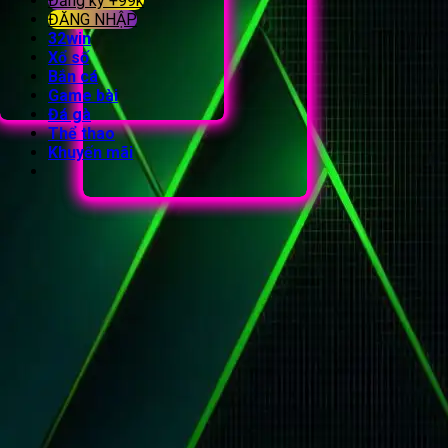
Đăng ký +99k
ĐĂNG NHẬP
32win
Xổ số
Bắn cá
Game bài
Đá gà
Thể thao
Khuyến mãi