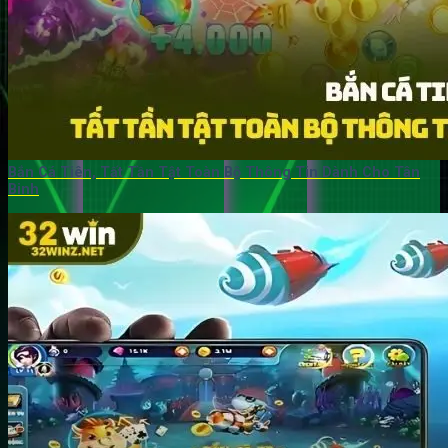
Bắn Cá Tiên, Tất Tần Tật Toàn Bộ Thông Tin Dành Cho Tân
Binh