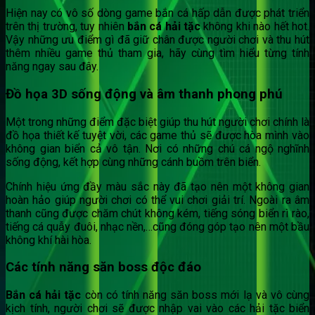
Hiện nay có vô số dòng game bắn cá hấp dẫn được phát triển
trên thị trường, tuy nhiên
bắn cá hải tặc
không khi nào hết hot.
Vậy những ưu điểm gì đã giữ chân được người chơi và thu hút
thêm nhiều game thủ tham gia, hãy cùng tìm hiểu từng tính
năng ngay sau đây.
Đồ họa 3D sống động và âm thanh phong phú
Một trong những điểm đặc biệt giúp thu hút người chơi chính là
đồ họa thiết kế tuyệt vời, các game thủ sẽ được hòa mình vào
không gian biển cả vô tận. Nơi có những chú cá ngộ nghĩnh
sống động, kết hợp cùng những cánh buồm trên biển.
Chính hiệu ứng đầy màu sắc này đã tạo nên một không gian
hoàn hảo giúp người chơi có thể vui chơi giải trí. Ngoài ra âm
thanh cũng được chăm chút không kém, tiếng sóng biển rì rào,
tiếng cá quẫy đuôi, nhạc nền,…cũng đóng góp tạo nên một bầu
không khí hài hòa.
Các tính năng săn boss độc đáo
Bắn cá hải tặc
còn có tính năng săn boss mới lạ và vô cùng
kịch tính, người chơi sẽ được nhập vai vào các hải tặc biển