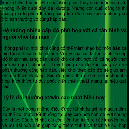
khơi, chiến đấu ác liệt cùng những con thủy quái hoặc sinh vật
khổng lồ ẩn dưới đáy đại dương. Những con quái càng to thì
mang giá trị phần thưởng càng lớn, điều này tạo ra những cơ
hội săn thưởng vô cùng hấp dẫn.
Hệ thống nhiều cấp độ phù hợp với cả tân binh và
người chơi lâu năm
Không phải ai mới chơi cũng có thể thành thạo bộ môn
bắn cá
hải tặc
một cách thành thục. Vì vậy nhà cái đã tạo ra nhiều cấp
độ khác nhau tăng dần về độ khó để phù hợp với cả người chơi
mới và người chơi cũ.
Level càng cao độ khó càng cao và
phần thưởng càng hấp dẫn, việc chơi theo cấp độ sẽ giúp anh
em cải thiện kỹ năng. Sau đó game thủ sẽ tìm ra lối chơi phù
hợp, kích thích tư duy phát triển chiến thuật mang lại hiệu quả
cao.
Tỷ lệ đổi thưởng 32win cao nhất hiện nay
Đây là một trong những điều được rất nhiều anh em quan tâm,
có thể nói mức đổi thưởng tại đây cao hơn hẳn so với những
nơi khác. Đặc biệt nhà cái còn liên tục tung ra các khuyến mãi
và ưu đãi hấp dẫn giúp tăng thêm tính kích thích và hồi hộp