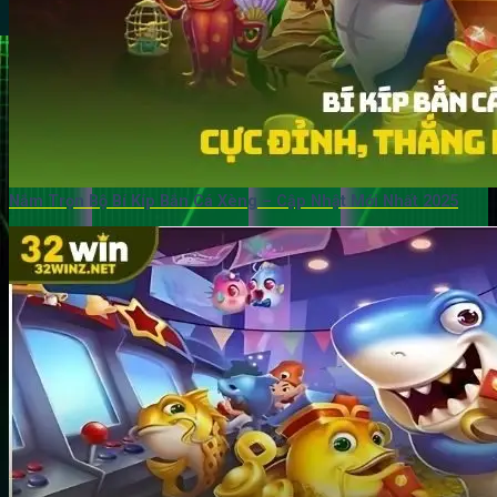
Nắm Trọn Bộ Bí Kíp Bắn Cá Xèng – Cập Nhật Mới Nhất 2025