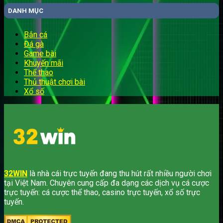
DANH MỤC
Bắn cá
Đá gà
Game bài
Khuyến mãi
Thể thao
Thủ thuật chơi bài
Xổ số
32WIN
là nhà cái trực tuyến đang thu hút rất nhiều người chơi
tại Việt Nam.
Chuyên
cung cấp đa dạng các dịch vụ cá cược
trực tuyến: cá cược thể thao, casino trực tuyến, xổ số trực
tuyến.