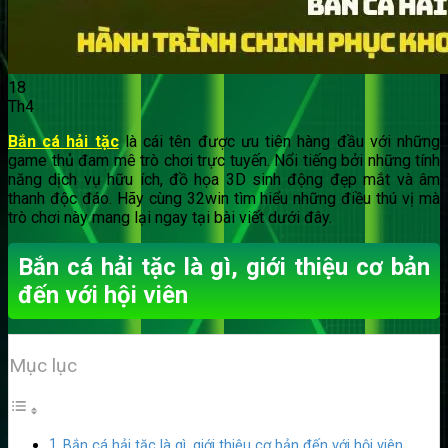
18
Th4
Bắn cá hải tặc
là cái tên được ưu tiên hàng đầu với những
game thủ đam mê trò chơi trực tuyến. Nổi tiếng bởi những tính
năng dịch vụ hữu ích, đồ họa 3D sinh động đẹp mắt và âm
thanh độc đáo. Hãy cùng 32win tìm hiểu những điều thú vị mà
trò chơi này mang lại ngay tại bài viết dưới đây.
Bắn cá hải tặc là gì, giới thiệu cơ bản
đến với hội viên
Mục lục
Bắn cá hải tặc là gì, giới thiệu cơ bản đến với hội viên