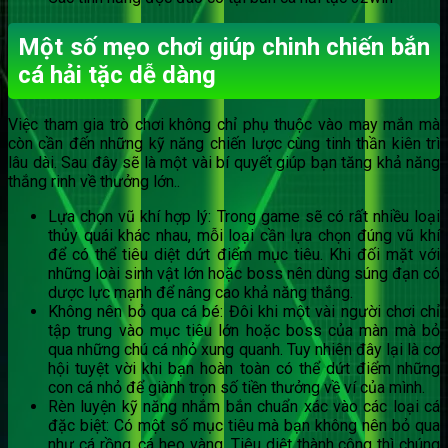
Một số mẹo chơi giúp chinh chiến bắn
cá hải tặc dễ dàng
Việc tham gia trò chơi không chỉ phụ thuộc vào may mắn mà
còn cần đến những kỹ năng chiến lược cùng tinh thần kiên trì
lâu dài. Sau đây sẽ là một vài bí quyết giúp bạn tăng khả năng
thắng rinh về thưởng lớn..
Lựa chọn vũ khí hợp lý: Trong game sẽ có rất nhiều loại
thủy quái khác nhau, mỗi loại cần lựa chọn đúng vũ khí
để có thể tiêu diệt dứt điểm mục tiêu. Khi đối mặt với
những loài sinh vật lớn hoặc boss nên dùng súng đạn có
dược lực mạnh để nâng cao khả năng thắng.
Không nên bỏ qua cá bé: Đôi khi một vài người chơi chỉ
tập trung vào mục tiêu lớn hoặc boss của màn mà bỏ
qua những chú cá nhỏ xung quanh. Tuy nhiên đây lại là cơ
hội tuyệt vời khi bạn hoàn toàn có thể dứt điểm những
con cá nhỏ để giành trọn số tiền thưởng về ví của mình.
Rèn luyện kỹ năng nhắm bắn chuẩn xác vào các loại cá
đặc biệt: Có một số mục tiêu mà bạn không nên bỏ qua
như cá rồng, cá heo vàng. Tiêu diệt thành công thì chúng