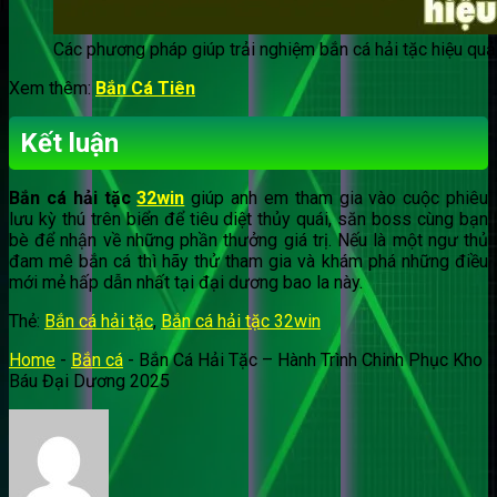
Các phương pháp giúp trải nghiệm bắn cá hải tặc hiệu quả
Xem thêm:
Bắn Cá Tiên
Kết luận
Bắn cá hải tặc
32win
giúp anh em tham gia vào cuộc phiêu
lưu kỳ thú trên biển để tiêu diệt thủy quái, săn b
oss
c
ùng
bạn
bè để nhận về những phần thưởng giá trị. Nếu là một ngư thủ
đam mê bắn cá thì hãy thử tham gia và khám phá những điều
mới mẻ hấp dẫn nhất tại đại dương bao la này.
Thẻ:
Bắn cá hải tặc
,
Bắn cá hải tặc 32win
Home
-
Bắn cá
-
Bắn Cá Hải Tặc – Hành Trình Chinh Phục Kho
Báu Đại Dương 2025