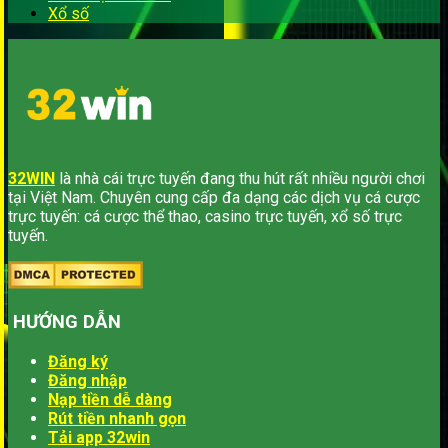
Xổ số
32WIN
là nhà cái trực tuyến đang thu hút rất nhiều người chơi
tại Việt Nam.
Chuyên
cung cấp đa dạng các dịch vụ cá cược
trực tuyến: cá cược thể thao, casino trực tuyến, xổ số trực
tuyến.
HƯỚNG DẪN
Đăng ký
Đăng nhập
Nạp tiền dễ dàng
Rút tiền nhanh gọn
Tải app 32win