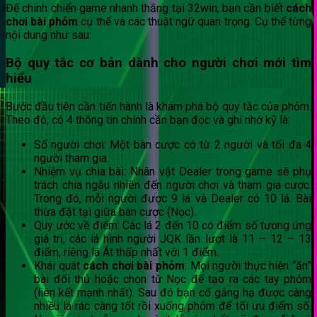
Để chinh chiến game nhanh thắng tại 32win, bạn cần biết
cách
chơi bài phỏm
cụ thể và các thuật ngữ quan trọng. Cụ thể từng
nội dung như sau:
Bộ quy tắc cơ bản dành cho người chơi mới tìm
hiểu
Bước đầu tiên cần tiến hành là khám phá bộ quy tắc của phỏm.
Theo đó, có 4 thông tin chính cần bạn đọc và ghi nhớ kỹ là:
Số người chơi: Một bàn cược có từ 2 người và tối đa 4
người tham gia.
Nhiệm vụ chia bài: Nhân vật Dealer trong game sẽ phụ
trách chia ngẫu nhiên đến người chơi và tham gia cược.
Trong đó, mỗi người được 9 lá và Dealer có 10 lá. Bài
thừa đặt tại giữa bàn cược (Nọc).
Quy ước về điểm: Các lá 2 đến 10 có điểm số tương ứng
giá trị, các lá hình người JQK lần lượt là 11 – 12 – 13
điểm, riêng lá Át thấp nhất với 1 điểm.
Khái quát
cách chơi bài phỏm
: Mọi người thực hiện “ăn”
bài đối thủ hoặc chọn từ Nọc để tạo ra các tay phỏm
(liên kết mạnh nhất). Sau đó bạn cố gắng hạ được càng
nhiều lá rác càng tốt rồi xuống phỏm để tối ưu điểm số.