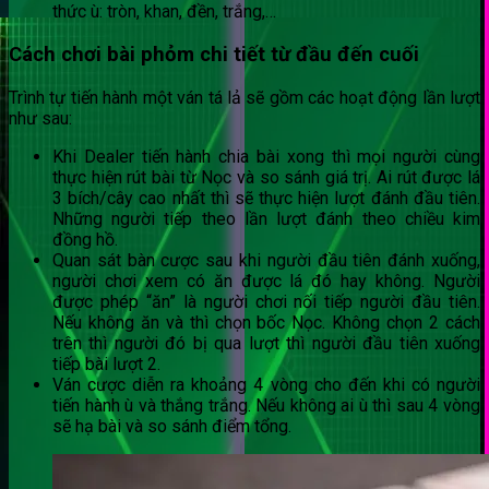
thức ù: tròn, khan, đền, trắng,…
Cách chơi bài phỏm chi tiết từ đầu đến cuối
Trình tự tiến hành một ván tá lả sẽ gồm các hoạt động lần lượt
như sau:
Khi Dealer tiến hành chia bài xong thì mọi người cùng
thực hiện rút bài từ Nọc và so sánh giá trị. Ai rút được lá
3 bích/cây cao nhất thì sẽ thực hiện lượt đánh đầu tiên.
Những người tiếp theo lần lượt đánh theo chiều kim
đồng hồ.
Quan sát bàn cược sau khi người đầu tiên đánh xuống,
người chơi xem có ăn được lá đó hay không. Người
được phép “ăn” là người chơi nối tiếp người đầu tiên.
Nếu không ăn và thì chọn bốc Nọc. Không chọn 2 cách
trên thì người đó bị qua lượt thì người đầu tiên xuống
tiếp bài lượt 2.
Ván cược diễn ra khoảng 4 vòng cho đến khi có người
tiến hành ù và thắng trắng. Nếu không ai ù thì sau 4 vòng
sẽ hạ bài và so sánh điểm tổng.