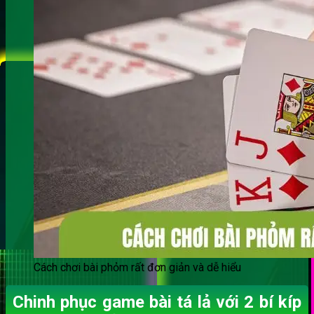
Cách chơi bài phỏm rất đơn giản và dễ hiểu
Chinh phục game bài tá lả với 2 bí kíp