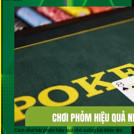
Cách chơi bài phỏm hiệu quả nhờ xuống bài khéo léo