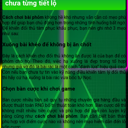
chưa từng tiết lộ
Cách chơi bài phỏm
không hề khó nhưng vẫn cần có mẹo phù
hợp để giúp bạn chủ động hơn trong những tình huống bất ngờ.
Để khiến đối thủ tâm phục khẩu phục, bạn nên ghi nhớ 3 mẹo
như sau:
Xuống bài khéo để không bị ăn chốt
Đây là cách khiến cho đối thủ không ăn được lá của bạn để có
phỏm cho họ. Theo đó, việc hạ xuống lá đẹp trong tổ hợp
nhưng giả vờ đó là bài rác là một cách “đánh lừa” hiệu quả cao.
Còn nếu bạn chưa tự tin vào kỹ năng điều khiển tâm lý đối thủ
thì hãy cứ hạ xuống lá bài rác vừa bốc từ Nọc.
Chọn bàn cược khi chơi game
Bàn cược nhiều tiền sẽ quy tụ những chuyên gia hàng đầu và
được thuật toán RNG bố trí thuật toán khó hơn. Bàn cược dễ thì
không mất nhiều tiền cược và phù hợp để bạn rèn luyện kỹ
năng cũng như
cách chơi bài phỏm
. Bạn cần biết bản thân
phù hợp với điểm cược nào và không nên mạo hiểm dẫn đến lỗ
vốn cược.