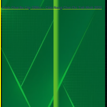
Cách Chơi Ba Cây 32Win – Cẩm Nang Chơi Chi Tiết Nhất 2025