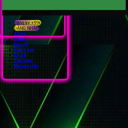
Copyright 2026 ©
32win
Đăng ký +99k
ĐĂNG NHẬP
32win
Xổ số
Bắn cá
Game bài
Đá gà
Thể thao
Khuyến mãi