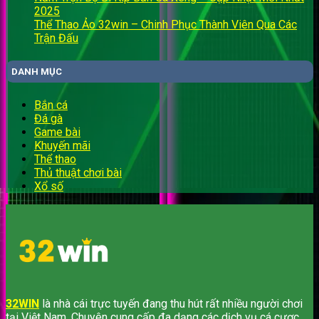
2025
Thể Thao Ảo 32win – Chinh Phục Thành Viên Qua Các
Trận Đấu
DANH MỤC
Bắn cá
Đá gà
Game bài
Khuyến mãi
Thể thao
Thủ thuật chơi bài
Xổ số
32WIN
là nhà cái trực tuyến đang thu hút rất nhiều người chơi
tại Việt Nam.
Chuyên
cung cấp đa dạng các dịch vụ cá cược