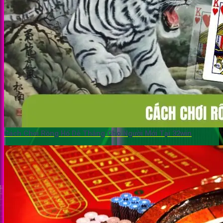
Cách Chơi Rồng Hổ Dễ Thắng Cho Người Mới Tại 32win