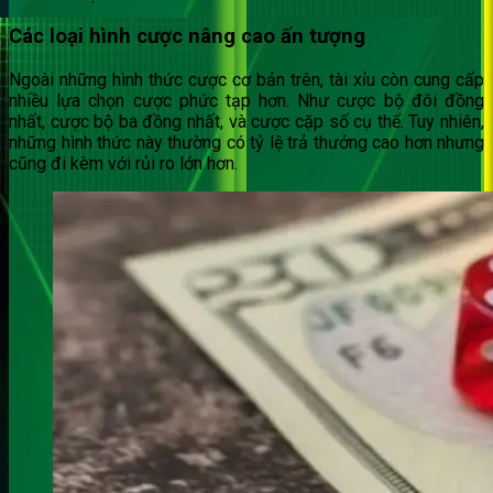
Các loại hình cược nâng cao ấn tượng
Ngoài những hình thức cược cơ bản trên, tài xỉu còn cung cấp
nhiều lựa chọn cược phức tạp hơn. Như cược bộ đôi đồng
nhất, cược bộ ba đồng nhất, và cược cặp số cụ thể. Tuy nhiên,
những hình thức này thường có tỷ lệ trả thưởng cao hơn nhưng
cũng đi kèm với rủi ro lớn hơn.