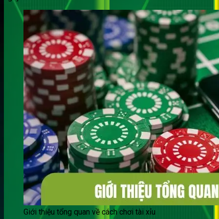
Giới thiệu tổng quan về cách chơi tài xỉu