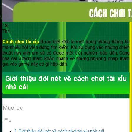
18
Th4
Cách chơi tài xỉu
được biết đến là một trong những thông tin
mà nhiều hội viên đang tìm kiếm. Khi áp dụng vào những chiến
thuật này anh em sẽ có được một trải nghiệm hấp dẫn. Cùng
nhà cái 32win tham khảo nhanh về những phương pháp tham
gia vào game này có gì hấp dẫn.
Giới thiệu đôi nét về cách chơi tài xỉu
nhà cái
Mục lục
Giới thiệu đôi nét về cách chơi tài xỉu nhà cái