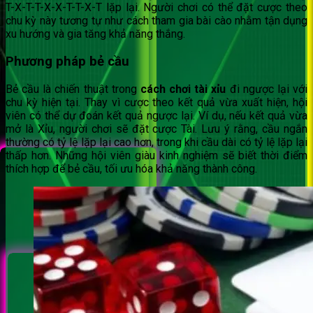
T-X-T-T-X-X-T-T-X-T lặp lại. Người chơi có thể đặt cược theo
chu kỳ này tương tự như cách tham gia bài cào nhằm tận dụng
xu hướng và gia tăng khả năng thắng.
Phương pháp bẻ cầu
Bẻ cầu là chiến thuật trong
cách chơi tài xỉu
đi ngược lại với
chu kỳ hiện tại. Thay vì cược theo kết quả vừa xuất hiện, hội
viên có thể dự đoán kết quả ngược lại. Ví dụ, nếu kết quả vừa
mở là Xỉu, người chơi sẽ đặt cược Tài. Lưu ý rằng, cầu ngắn
thường có tỷ lệ lặp lại cao hơn, trong khi cầu dài có tỷ lệ lặp lại
thấp hơn. Những hội viên giàu kinh nghiệm sẽ biết thời điểm
thích hợp để bẻ cầu, tối ưu hóa khả năng thành công.