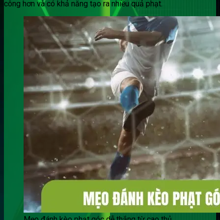
công hơn và có khả năng tạo ra nhiều quả phạt.
Mẹo đánh kèo phạt góc dễ thắng từ cao thủ