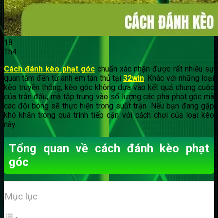
18
Th4
Cách đánh kèo phạt góc
chuẩn xác nhận được rất nhiều sự
quan tâm đến từ anh em tân thủ tại
32win
. Khác với những loại
kèo truyền thống, kèo góc không dựa vào kết quả chung cuộc
của trận đấu, mà tập trung vào số lượng các pha phạt góc mà
các đội bóng sẽ thực hiện trong suốt trận. Nếu bạn đang gặp
khó khăn trong quá trình tiếp cận với cách chơi của loại kèo
này.
Tổng quan về cách đánh kèo phạt
góc
Mục lục