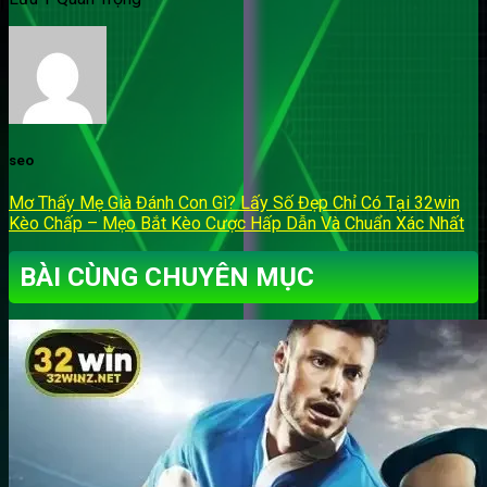
seo
Mơ Thấy Mẹ Già Đánh Con Gì? Lấy Số Đẹp Chỉ Có Tại 32win
Kèo Chấp – Mẹo Bắt Kèo Cược Hấp Dẫn Và Chuẩn Xác Nhất
BÀI CÙNG CHUYÊN MỤC