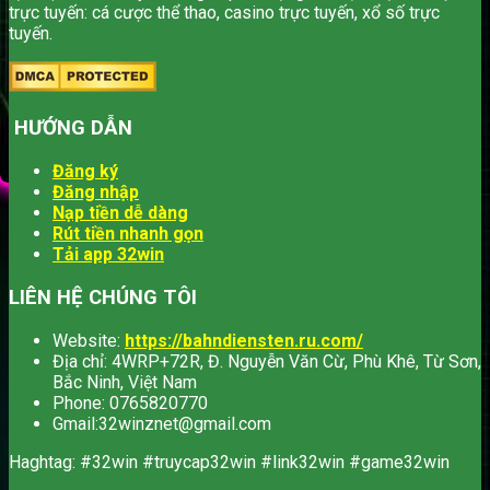
trực tuyến: cá cược thể thao, casino trực tuyến, xổ số trực
tuyến.
HƯỚNG DẪN
Đăng ký
Đăng nhập
Nạp tiền dễ dàng
Rút tiền nhanh gọn
Tải app 32win
LIÊN HỆ CHÚNG TÔI
Website:
https://bahndiensten.ru.com/
Địa chỉ: 4WRP+72R, Đ. Nguyễn Văn Cừ, Phù Khê, Từ Sơn,
Bắc Ninh, Việt Nam
Phone: 0765820770
Gmail:
32winznet@gmail.com
Haghtag: #32win #truycap32win #link32win #game32win