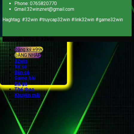
Phone: 0765820770
Gmail:
32winznet@gmail.com
Haghtag: #32win #truycap32win #link32win #game32win
Copyright 2026 ©
32win
Đăng ký +99k
ĐĂNG NHẬP
32win
Xổ số
Bắn cá
Game bài
Đá gà
Thể thao
Khuyến mãi