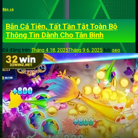
Bắn cá
Bắn Cá Tiên, Tất Tần Tật Toàn Bộ
Thông Tin Dành Cho Tân Binh
Đã đăng trên
Tháng 4 18, 2025
Tháng 9 6, 2025
bởi
seo