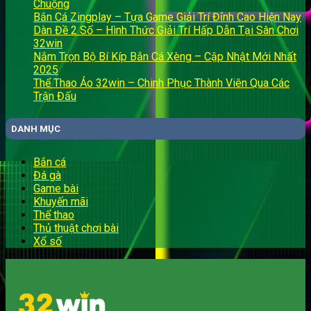
Chuộng
Bắn Cá Zingplay – Tựa Game Giải Trí Đỉnh Cao Hiện Nay
Dàn Đề 2 Số – Hình Thức Giải Trí Hấp Dẫn Tại Sân Chơi
32win
Nắm Trọn Bộ Bí Kíp Bắn Cá Xèng – Cập Nhật Mới Nhất
2025
Thể Thao Ảo 32win – Chinh Phục Thành Viên Qua Các
Trận Đấu
DANH MỤC
Bắn cá
Đá gà
Game bài
Khuyến mãi
Thể thao
Thủ thuật chơi bài
Xổ số