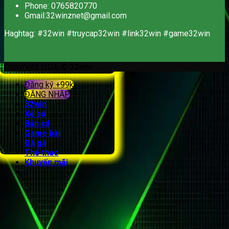
Phone: 0765820770
Gmail:
32winznet@gmail.com
Haghtag: #32win #truycap32win #link32win #game32win
Copyright 2026 ©
32win
Đăng ký +99k
ĐĂNG NHẬP
32win
Xổ số
Bắn cá
Game bài
Đá gà
Thể thao
Khuyến mãi