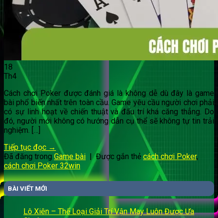
18
Th4
Cách chơi Poker được đánh giá là không dễ dù đây là game
bài phổ biến nhất trên toàn cầu. Game yêu cầu người chơi phải
có sự linh hoạt về chiến thuật và đấu trí khá căng thẳng. Do
đó, người mới không có hướng dẫn cụ thể sẽ không tự tin trải
nghiệm. […]
Tiếp tục đọc
→
Đã đăng trong
Game bài
|
Được gắn thẻ
cách chơi Poker
,
cách chơi Poker 32win
BÀI VIẾT MỚI
Lô Xiên – Thể Loại Giải Trí Vận May Luôn Được Ưa