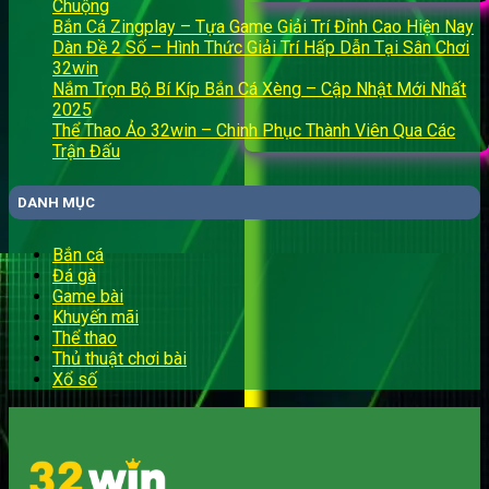
Chuộng
Bắn Cá Zingplay – Tựa Game Giải Trí Đỉnh Cao Hiện Nay
Dàn Đề 2 Số – Hình Thức Giải Trí Hấp Dẫn Tại Sân Chơi
32win
Nắm Trọn Bộ Bí Kíp Bắn Cá Xèng – Cập Nhật Mới Nhất
2025
Thể Thao Ảo 32win – Chinh Phục Thành Viên Qua Các
Trận Đấu
DANH MỤC
Bắn cá
Đá gà
Game bài
Khuyến mãi
Thể thao
Thủ thuật chơi bài
Xổ số