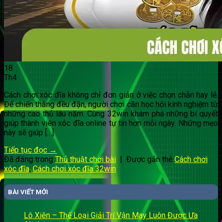
18
Th4
Cách chơi xóc đĩa không chỉ đơn giản ở việc chọn chẵn hay lẻ.
Để chiến thắng đều đặn, người chơi cần học hỏi kinh nghiệm từ
những cao thủ lâu năm. Cùng 32win khám phá những bí quyết
giúp thành viên xóc đĩa online tự tin hơn mỗi ngày. Những mẹo
này sẽ giúp […]
Tiếp tục đọc
→
Đã đăng trong
Thủ thuật chơi bài
|
Được gắn thẻ
Cách chơi
xóc đĩa
,
Cách chơi xóc đĩa 32win
BÀI VIẾT MỚI
Lô Xiên – Thể Loại Giải Trí Vận May Luôn Được Ưa