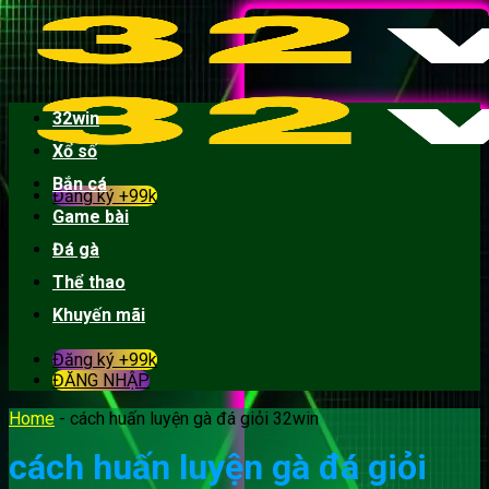
32win
Xổ số
Bắn cá
Đăng ký +99k
Game bài
Đá gà
Thể thao
Khuyến mãi
Đăng ký +99k
ĐĂNG NHẬP
Home
-
cách huấn luyện gà đá giỏi 32win
cách huấn luyện gà đá giỏi