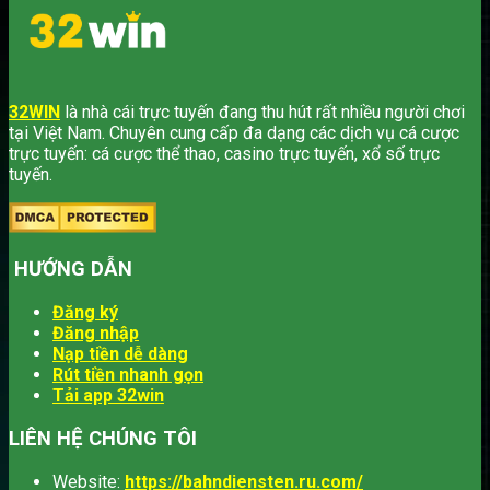
32WIN
là nhà cái trực tuyến đang thu hút rất nhiều người chơi
tại Việt Nam.
Chuyên
cung cấp đa dạng các dịch vụ cá cược
trực tuyến: cá cược thể thao, casino trực tuyến, xổ số trực
tuyến.
HƯỚNG DẪN
Đăng ký
Đăng nhập
Nạp tiền dễ dàng
Rút tiền nhanh gọn
Tải app 32win
LIÊN HỆ CHÚNG TÔI
Website:
https://bahndiensten.ru.com/