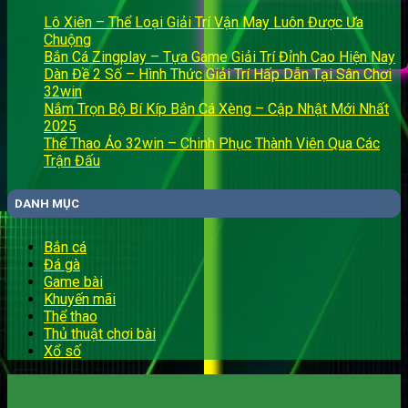
Lô Xiên – Thể Loại Giải Trí Vận May Luôn Được Ưa
Chuộng
Bắn Cá Zingplay – Tựa Game Giải Trí Đỉnh Cao Hiện Nay
Dàn Đề 2 Số – Hình Thức Giải Trí Hấp Dẫn Tại Sân Chơi
32win
Nắm Trọn Bộ Bí Kíp Bắn Cá Xèng – Cập Nhật Mới Nhất
2025
Thể Thao Ảo 32win – Chinh Phục Thành Viên Qua Các
Trận Đấu
DANH MỤC
Bắn cá
Đá gà
Game bài
Khuyến mãi
Thể thao
Thủ thuật chơi bài
Xổ số