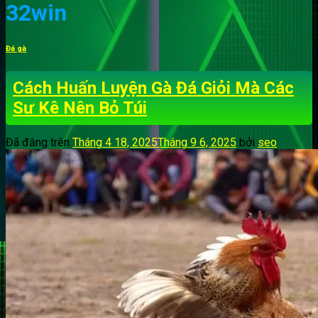
32win
Đá gà
Cách Huấn Luyện Gà Đá Giỏi Mà Các
Sư Kê Nên Bỏ Túi
Đã đăng trên
Tháng 4 18, 2025
Tháng 9 6, 2025
bởi
seo