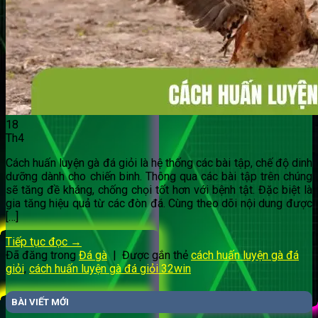
18
Th4
Cách huấn luyện gà đá giỏi là hệ thống các bài tập, chế độ dinh
dưỡng dành cho chiến binh. Thông qua các bài tập trên chúng
sẽ tăng đề kháng, chống chọi tốt hơn với bệnh tật. Đặc biệt là
gia tăng hiệu quả từ các đòn đá. Cùng theo dõi nội dung được
[…]
Tiếp tục đọc
→
Đã đăng trong
Đá gà
|
Được gắn thẻ
cách huấn luyện gà đá
giỏi
,
cách huấn luyện gà đá giỏi 32win
BÀI VIẾT MỚI