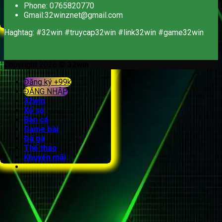
Phone: 0765820770
Gmail:
32winznet@gmail.com
Haghtag: #32win #truycap32win #link32win #game32win
Copyright 2026 ©
32win
Đăng ký +99k
ĐĂNG NHẬP
32win
Xổ số
Bắn cá
Game bài
Đá gà
Thể thao
Khuyến mãi