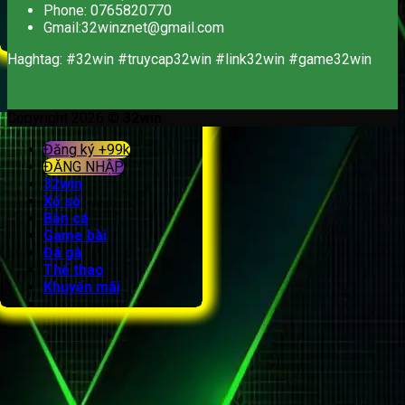
Phone: 0765820770
Gmail:
32winznet@gmail.com
Haghtag: #32win #truycap32win #link32win #game32win
Copyright 2026 ©
32win
Đăng ký +99k
ĐĂNG NHẬP
32win
Xổ số
Bắn cá
Game bài
Đá gà
Thể thao
Khuyến mãi