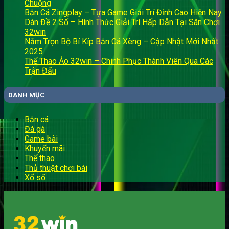
Chuộng
Bắn Cá Zingplay – Tựa Game Giải Trí Đỉnh Cao Hiện Nay
Dàn Đề 2 Số – Hình Thức Giải Trí Hấp Dẫn Tại Sân Chơi
32win
Nắm Trọn Bộ Bí Kíp Bắn Cá Xèng – Cập Nhật Mới Nhất
2025
Thể Thao Ảo 32win – Chinh Phục Thành Viên Qua Các
Trận Đấu
DANH MỤC
Bắn cá
Đá gà
Game bài
Khuyến mãi
Thể thao
Thủ thuật chơi bài
Xổ số