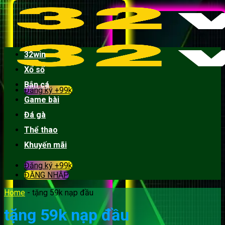
32win
Xổ số
Bắn cá
Đăng ký +99k
Game bài
Đá gà
Thể thao
Khuyến mãi
Đăng ký +99k
ĐĂNG NHẬP
Home
-
tặng 59k nạp đầu
tặng 59k nạp đầu