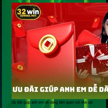
Ưu đãi giúp anh em dễ dàng làm quen với nhà cái