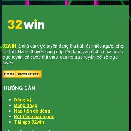
32WIN
là nhà cái trực tuyến đang thu hút rất nhiều người chơi
tại Việt Nam.
Chuyên
cung cấp đa dạng các dịch vụ cá cược
trực tuyến: cá cược thể thao, casino trực tuyến, xổ số trực
tuyến.
HƯỚNG DẪN
Đăng ký
Đăng nhập
Nạp tiền dễ dàng
Rút tiền nhanh gọn
Tải app 32win