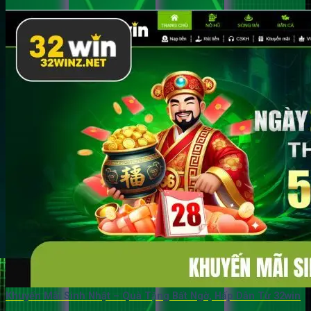
Khuyến Mãi Sinh Nhật – Quà Tặng Bất Ngờ, Hấp Dẫn Từ 32win