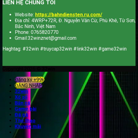
LIÊN HỆ CHÚNG TÔI
Website:
https://bahndiensten.ru.com/
Địa chỉ: 4WRP+72R, Đ. Nguyễn Văn Cừ, Phù Khê, Từ Sơn,
Bắc Ninh, Việt Nam
Phone: 0765820770
Gmail:
32winznet@gmail.com
Haghtag: #32win #truycap32win #link32win #game32win
Copyright 2026 ©
32win
Đăng ký +99k
ĐĂNG NHẬP
32win
Xổ số
Bắn cá
Game bài
Đá gà
Thể thao
Khuyến mãi