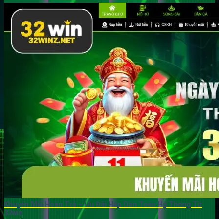
Khuyến Mãi Hoàn Trả – Ưu Đãi Hấp Dẫn Toàn Hệ Thống Từ
32win