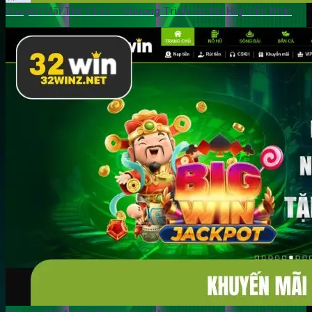
Khuyến Mãi Thể Thao – Chương Trình Ưu Đãi Hấp Dẫn Nhất