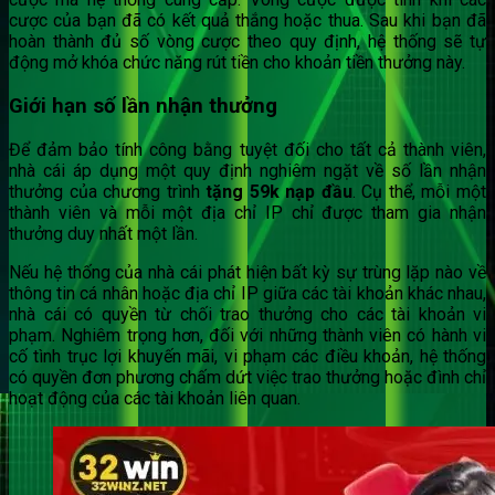
cược của bạn đã có kết quả thắng hoặc thua. Sau khi bạn đã
hoàn thành đủ số vòng cược theo quy định, hệ thống sẽ tự
động mở khóa chức năng rút tiền cho khoản tiền thưởng này.
Giới hạn số lần nhận thưởng
Để đảm bảo tính công bằng tuyệt đối cho tất cả thành viên,
nhà cái áp dụng một quy định nghiêm ngặt về số lần nhận
thưởng của chương trình
tặng 59k nạp đầu
. Cụ thể, mỗi một
thành viên và mỗi một địa chỉ IP chỉ được tham gia nhận
thưởng duy nhất một lần.
Nếu hệ thống của nhà cái phát hiện bất kỳ sự trùng lặp nào về
thông tin cá nhân hoặc địa chỉ IP giữa các tài khoản khác nhau,
nhà cái có quyền từ chối trao thưởng cho các tài khoản vi
phạm. Nghiêm trọng hơn, đối với những thành viên có hành vi
cố tình trục lợi khuyến mãi, vi phạm các điều khoản, hệ thống
có quyền đơn phương chấm dứt việc trao thưởng hoặc đình chỉ
hoạt động của các tài khoản liên quan.