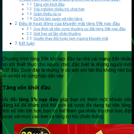
Tăng vốn khởi đầu
Trải nghiệm nhiều trò chơi hơn
Giảm thiểu rủi ro
Cơ hội làm quen với nền tảng
Điều lệ hoạt động của khuyến mãi tặng 59k nạp đầu
Quy định về tiền cược thưởng ưu đãi tặng 59k nạp đầu
Giới hạn số lần nhận thưởng
Quyền thay đổi hoặc tạm ngưng khuyến mãi
Kết luận
Chương trình tặng 59k khi nạp đầu tại nhà cái mang đến nhiều
lợi ích thiết thực cho người chơi, đặc biệt là những người mới
bắt đầu. Dưới đây là những lý do anh em tân thủ không nên bỏ
lỡ cơ hội vô cùng hấp dẫn này:
Tăng vốn khởi đầu
Ưu đãi
tặng 5% nạp đầu
giúp bạn có thêm một khoản vốn
đáng kể để khám phá thế giới cá cược đa dạng tại nền tảng.
Với số tiền lớn hơn, bạn có thể tham gia nhiều trò chơi hơn, đặt
cược với mức cao hơn và tăng cơ hội chiến thắng.