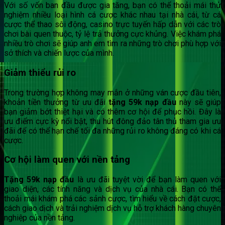
Với số vốn ban đầu được gia tăng, bạn có thể thoải mái thử
nghiệm nhiều loại hình cá cược khác nhau tại nhà cái, từ cá
cược thể thao sôi động, casino trực tuyến hấp dẫn với các trò
chơi bài quen thuộc, tỷ lệ trả thưởng cực khủng. Việc khám phá
nhiều trò chơi sẽ giúp anh em tìm ra những trò chơi phù hợp với
sở thích và chiến lược của mình.
Giảm thiểu rủi ro
Trong trường hợp không may mắn ở những ván cược đầu tiên,
khoản tiền thưởng từ ưu đãi
tặng 59k nạp đầu
này sẽ giúp
bạn giảm bớt thiệt hại và có thêm cơ hội để phục hồi. Đây là
ưu điểm cực kỳ nổi bật, thu hút đông đảo tân thủ tham gia ưu
đãi để có thể hạn chế tối đa những rủi ro không đáng có khi cá
cược.
Cơ hội làm quen với nền tảng
Tặng 59k nạp đầu
là ưu đãi tuyệt vời để bạn làm quen với
giao diện, các tính năng và dịch vụ của nhà cái. Bạn có thể
thoải mái khám phá các sảnh cược, tìm hiểu về cách đặt cược,
cách giao dịch và trải nghiệm dịch vụ hỗ trợ khách hàng chuyên
nghiệp của nền tảng.