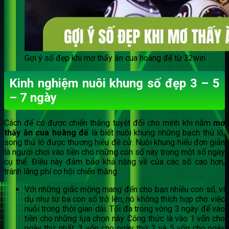
Gợi ý số đẹp khi mơ thấy ăn cua hoàng đế từ 32win
Kinh nghiệm nuôi khung số đẹp 3 – 5
– 7 ngày
Cách để có được chiến thắng tuyệt đối cho mình khi nằm
mơ
thấy ăn cua hoàng đế
là biết nuôi khung những bạch thủ lô,
song thủ lô được thương hiệu đề cử. Nuôi khung hiểu đơn giản
là người chơi vào tiền cho những con số này trong một số ngày
cụ thể. Điều này đảm bảo khả năng về của các số cao hơn,
tránh lãng phí cơ hội chiến thắng.
Với những giấc mộng mang đến cho bạn nhiều con số, ví
dụ như từ ba con số trở lên, nó không thích hợp cho việc
nuôi trong thời gian dài. Tối đa trong vòng 3 ngày để vào
tiền cho những lựa chọn này. Công thức là vào 1 vốn cho
ngày thứ nhất, 3 vốn cho ngày thứ 2 và 5 vốn cho ngày