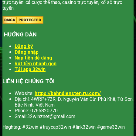
trực tuyến: cá cược thể thao, casino trực tuyến, xổ số trực
tuyến.
HƯỚNG DẪN
Đăng ký
Đăng nhập
Nạp tiền dễ dàng
Rút tiền nhanh gọn
Tải app 32win
LIÊN HỆ CHÚNG TÔI
Website:
https://bahndiensten.ru.com/
Địa chỉ: 4WRP+72R, Đ. Nguyễn Văn Cừ, Phù Khê, Từ Sơn,
Bắc Ninh, Việt Nam
Phone: 0765820770
Gmail:
32winznet@gmail.com
Haghtag: #32win #truycap32win #link32win #game32win