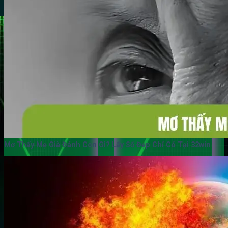
Mơ Thấy Mẹ Già Đánh Con Gì? Lấy Số Đẹp Chỉ Có Tại 32win