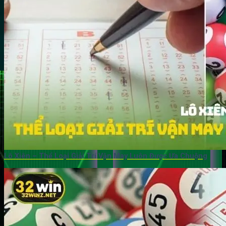
Lô Xiên – Thể Loại Giải Trí Vận May Luôn Được Ưa Chuộng