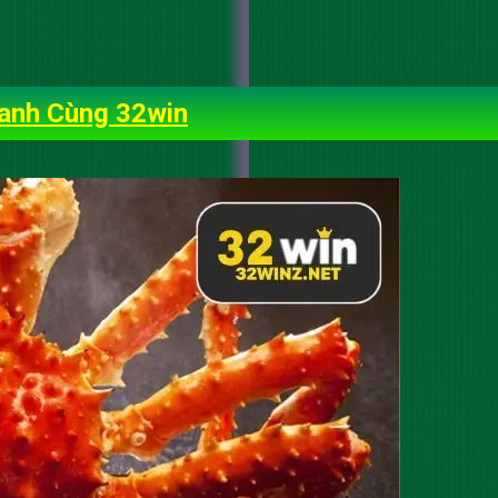
anh Cùng 32win