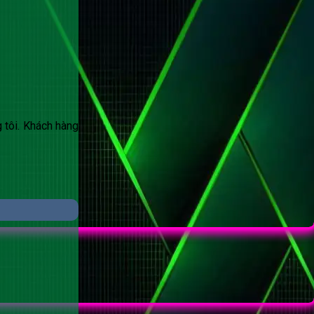
 tôi. Khách hàng