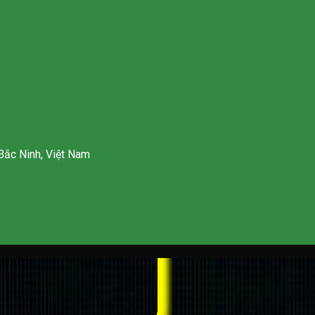
Bắc Ninh, Việt Nam