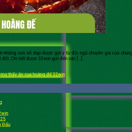
ới những con số đẹp được gợi ý từ đội ngũ chuyên gia của chúng
 đối. Chi tiết được 32win gửi đến các […]
,
mơ thấy ăn cua hoàng đế 32win
g
2win
025
n Đấu