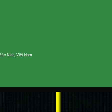
Bắc Ninh, Việt Nam