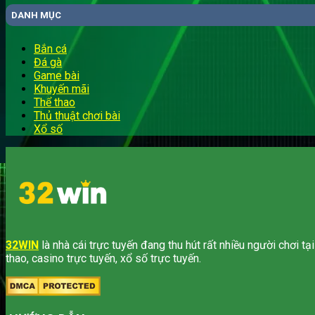
DANH MỤC
Bắn cá
Đá gà
Game bài
Khuyến mãi
Thể thao
Thủ thuật chơi bài
Xổ số
32WIN
là nhà cái trực tuyến đang thu hút rất nhiều người chơi tạ
thao, casino trực tuyến, xổ số trực tuyến.