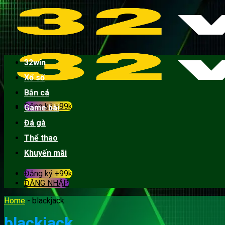
32win
Xổ số
Bắn cá
Đăng ký +99k
Game bài
Đá gà
Thể thao
Khuyến mãi
Đăng ký +99k
ĐĂNG NHẬP
Home
-
blackjack
blackjack