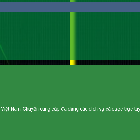
i Việt Nam.
Chuyên
cung cấp đa dạng các dịch vụ cá cược trực tuy