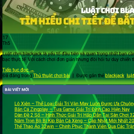
17
Th5
Luật chơi blackjack là yếu tố đầu tiên và quan trọng nhất bạn cầ
bạc thực tế. Với cách chơi đơn giản nhưng đòi hỏi tư duy chiến 
Tiếp tục đọc
→
Đã đăng trong
Thủ thuật chơi bài
|
Được gắn thẻ
blackjack
,
luậ
BÀI VIẾT MỚI
Lô Xiên – Thể Loại Giải Trí Vận May Luôn Được Ưa Chuộn
Bắn Cá Zingplay – Tựa Game Giải Trí Đỉnh Cao Hiện Nay
Dàn Đề 2 Số – Hình Thức Giải Trí Hấp Dẫn Tại Sân Chơi 3
Nắm Trọn Bộ Bí Kíp Bắn Cá Xèng – Cập Nhật Mới Nhất 2
Thể Thao Ảo 32win – Chinh Phục Thành Viên Qua Các Trậ