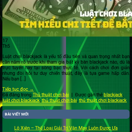
17
Th5
Luật chơi blackjack là yếu tố đầu tiên và quan trọng nhất bạn
cần nắm rõ trước khi tham gia bất kỳ bàn blackjack nào, dù là
trực tuyến hay tại sòng bạc thực tế. Với cách chơi đơn giản
nhưng đòi hỏi tư duy chiến thuật, đây là tựa game hấp dẫn.
Nếu bạn […]
Tiếp tục đọc
→
Đã đăng trong
Thủ thuật chơi bài
|
Được gắn thẻ
blackjack
,
luật chơi blackjack
,
thủ thuật chơi bài
,
thủ thuật chơi blackjack
BÀI VIẾT MỚI
Lô Xiên – Thể Loại Giải Trí Vận May Luôn Được Ưa