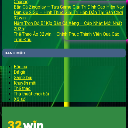
Chuộng
Bắn Cá Zingplay – Tựa Game Giải Trí Đỉnh Cao Hiện Nay
Dàn Đề 2 Số – Hình Thức Giải Trí Hấp Dẫn Tại Sân Chơi
32win
Nắm Trọn Bộ Bí Kíp Bắn Cá Xèng – Cập Nhật Mới Nhất
2025
Thể Thao Ảo 32win – Chinh Phục Thành Viên Qua Các
Trận Đấu
DANH MỤC
Bắn cá
Đá gà
Game bài
Khuyến mãi
Thể thao
Thủ thuật chơi bài
Xổ số