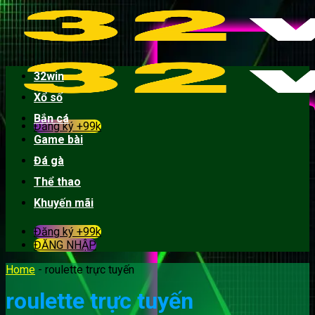
32win
Xổ số
Bắn cá
Đăng ký +99k
Game bài
Đá gà
Thể thao
Khuyến mãi
Đăng ký +99k
ĐĂNG NHẬP
Home
-
roulette trực tuyến
roulette trực tuyến