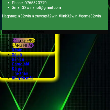
Phone: 0765820770
Gmail:
32winznet@gmail.com
Haghtag: #32win #truycap32win #link32win #game32win
Copyright 2026 ©
32win
Đăng ký +99k
ĐĂNG NHẬP
32win
Xổ số
Bắn cá
Game bài
Đá gà
Thể thao
Khuyến mãi