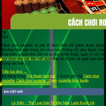
18
Th4
Cách chơi roulette là yếu tố then chốt để giành được phần
thưởng hấp dẫn trong trò chơi này. Không chỉ phụ thuộc vào
may mắn, người chơi cần có tư duy chiến thuật, quản lý vốn và
lựa chọn nhà cái. Bài viết dưới đây từ 32win sẽ giúp bạn nắm
vững các kiến […]
Tiếp tục đọc
→
Đã đăng trong
Thủ thuật chơi bài
|
Được gắn thẻ
Cách chơi
roulette
,
Cách chơi roulette 32win
,
roulette trực tuyến
BÀI VIẾT MỚI
Lô Xiên – Thể Loại Giải Trí Vận May Luôn Được Ưa