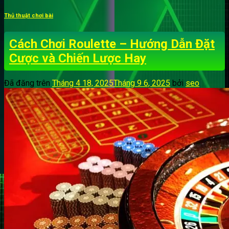
Thủ thuật chơi bài
Cách Chơi Roulette – Hướng Dẫn Đặt
Cược và Chiến Lược Hay
Đã đăng trên
Tháng 4 18, 2025
Tháng 9 6, 2025
bởi
seo