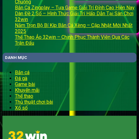
Chuộng
Bắn Cá Zingplay – Tựa Game Giải Trí Đỉnh Cao Hiện Nay
Dàn Đề 2 Số – Hình Thức Giải Trí Hấp Dẫn Tại Sân Chơi
32win
Nắm Trọn Bộ Bí Kíp Bắn Cá Xèng – Cập Nhật Mới Nhất
2025
Thể Thao Ảo 32win – Chinh Phục Thành Viên Qua Các
Trận Đấu
DANH MỤC
Bắn cá
Đá gà
Game bài
Khuyến mãi
Thể thao
Thủ thuật chơi bài
Xổ số